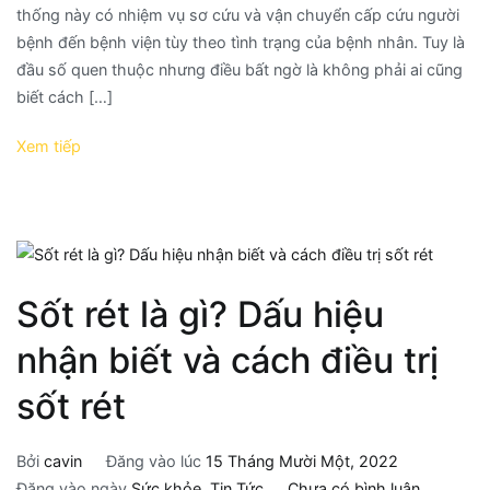
thống này có nhiệm vụ sơ cứu và vận chuyển cấp cứu người
bệnh đến bệnh viện tùy theo tình trạng của bệnh nhân. Tuy là
đầu số quen thuộc nhưng điều bất ngờ là không phải ai cũng
biết cách […]
Xem tiếp
Sốt rét là gì? Dấu hiệu
nhận biết và cách điều trị
sốt rét
Bởi
cavin
Đăng vào lúc
15 Tháng Mười Một, 2022
Đăng vào ngày
Sức khỏe
,
Tin Tức
Chưa có bình luận