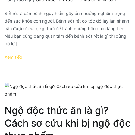
Sốt rét là căn bệnh nguy hiểm gây ảnh hưởng nghiêm trọng
đến sức khỏe con người. Bệnh sốt rét có tốc độ lây lan nhanh,
cần được điều trị kịp thời để tránh những hậu quả đáng tiếc.
Nếu bạn cũng đang quan tâm đến bệnh sốt rét là gì thì đừng
bỏ lỡ […]
Xem tiếp
Ngộ độc thức ăn là gì?
Cách sơ cứu khi bị ngộ độc