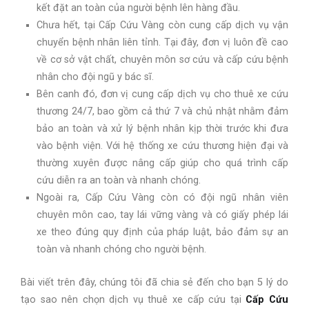
kết đặt an toàn của người bệnh lên hàng đầu.
Chưa hết, tại Cấp Cứu Vàng còn cung cấp dịch vụ vận
chuyển bệnh nhân liên tỉnh. Tại đây, đơn vị luôn đề cao
về cơ sở vật chất, chuyên môn sơ cứu và cấp cứu bệnh
nhân cho đội ngũ y bác sĩ.
Bên canh đó, đơn vị cung cấp dịch vụ cho thuê xe cứu
thương 24/7, bao gồm cả thứ 7 và chủ nhật nhằm đảm
bảo an toàn và xử lý bệnh nhân kịp thời trước khi đưa
vào bệnh viện. Với hệ thống xe cứu thương hiện đại và
thường xuyên được nâng cấp giúp cho quá trình cấp
cứu diễn ra an toàn và nhanh chóng.
Ngoài ra, Cấp Cứu Vàng còn có đội ngũ nhân viên
chuyên môn cao, tay lái vững vàng và có giấy phép lái
xe theo đúng quy định của pháp luật, bảo đảm sự an
toàn và nhanh chóng cho người bệnh.
Bài viết trên đây, chúng tôi đã chia sẻ đến cho bạn 5 lý do
tạo sao nên chọn dịch vụ thuê xe cấp cứu tại
Cấp Cứu