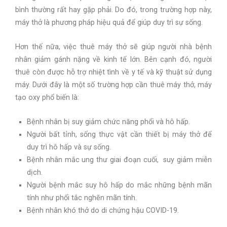
bình thường rất hay gặp phải. Do đó, trong trường hợp này,
máy thở là phương pháp hiệu quả để giúp duy trì sự sống.
Hơn thế nữa, việc thuê máy thở sẽ giúp người nhà bệnh
nhân giảm gánh nặng về kinh tế lớn. Bên cạnh đó, người
thuê còn được hỗ trợ nhiệt tình về y tế và kỹ thuật sử dụng
máy. Dưới đây là một số trường hợp cần thuê máy thở, máy
tạo oxy phổ biến là:
Bệnh nhân bị suy giảm chức năng phổi và hô hấp.
Người bất tỉnh, sống thực vật cần thiết bị máy thở để
duy trì hô hấp và sự sống.
Bệnh nhân mắc ung thư giai đoạn cuối, suy giảm miễn
dịch.
Người bệnh mắc suy hô hấp do mắc những bệnh mãn
tính như phổi tắc nghẽn mãn tính.
Bệnh nhân khó thở do di chứng hậu COVID-19.