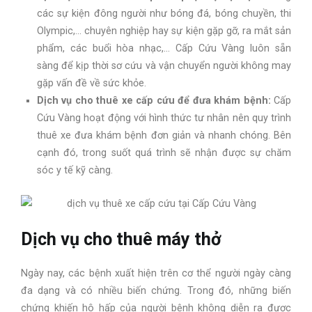
các sự kiện đông người như bóng đá, bóng chuyền, thi
Olympic,… chuyên nghiệp hay sự kiện gặp gỡ, ra mắt sản
phẩm, các buổi hòa nhạc,… Cấp Cứu Vàng luôn sẵn
sàng để kịp thời sơ cứu và vận chuyển người không may
gặp vấn đề về sức khỏe.
Dịch vụ cho thuê xe cấp cứu để đưa khám bệnh:
Cấp
Cứu Vàng hoạt động với hình thức tư nhân nên quy trình
thuê xe đưa khám bệnh đơn giản và nhanh chóng. Bên
cạnh đó, trong suốt quá trình sẽ nhận được sự chăm
sóc y tế kỹ càng.
Dịch vụ cho thuê máy thở
Ngày nay, các bệnh xuất hiện trên cơ thể người ngày càng
đa dạng và có nhiều biến chứng. Trong đó, những biến
chứng khiến hô hấp của người bệnh không diễn ra được