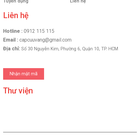
Tuyển dụng
Liên hệ
Liên hệ
Hotline :
0912 115 115
Email :
capcuuvang@gmail.com
Địa chỉ:
Số 30 Nguyễn Kim, Phường 6, Quận 10, TP. HCM
Nhận mật mã
Thư viện