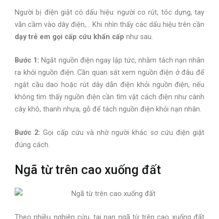
Người bị điện giật có dấu hiệu: người co rút, tóc dựng, tay
vẫn cầm vào dây điện,… Khi nhìn thấy các dấu hiệu trên cần
dạy trẻ em gọi cấp cứu khẩn cấp
như sau.
Bước 1:
Ngắt nguồn điện ngay lập tức, nhằm tách nạn nhân
ra khỏi nguồn điện. Cần quan sát xem nguồn điện ở đâu để
ngắt cầu dao hoặc rút dây dẫn điện khỏi nguồn điện, nếu
không tìm thấy nguồn điện cần tìm vật cách điện như cành
cây khô, thanh nhựa, gỗ để tách nguồn điện khỏi nạn nhân.
Bước 2:
Gọi cấp cứu và nhờ người khác sơ cứu điện giật
đúng cách.
Ngã từ trên cao xuống đất
Theo nhiều nghiên cứu, tai nạn ngã từ trên cao xuống đất