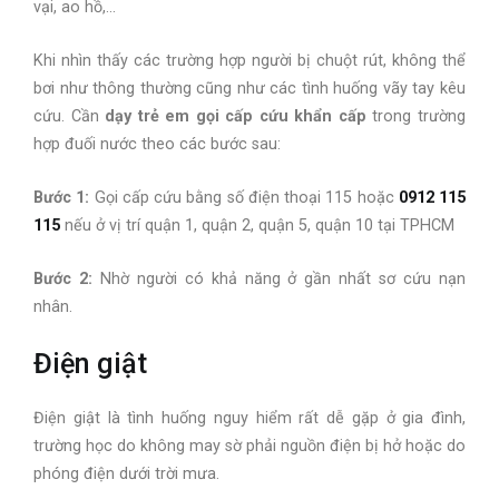
vại, ao hồ,…
Khi nhìn thấy các trường hợp người bị chuột rút, không thể
bơi như thông thường cũng như các tình huống vãy tay kêu
cứu. Cần
dạy trẻ em gọi cấp cứu khẩn cấp
trong trường
hợp đuối nước theo các bước sau:
Bước 1:
Gọi cấp cứu bằng số điện thoại 115 hoặc
0912 115
115
nếu ở vị trí quận 1, quận 2, quận 5, quận 10 tại TPHCM
Bước 2:
Nhờ người có khả năng ở gần nhất sơ cứu nạn
nhân.
Điện giật
Điện giật là tình huống nguy hiểm rất dễ gặp ở gia đình,
trường học do không may sờ phải nguồn điện bị hở hoặc do
phóng điện dưới trời mưa.