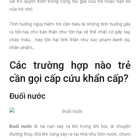
vai trò quyết định trong công tác giải cứu trẻ hoặc bạn bè
của trẻ nhỏ.
Tình huống nguy hiểm trẻ cần hiểu là những tình huống gây
ra tổn hại cho bản thân như tổn hại về thể chất có gãy tay,
chảy máu,… hay tổn hại tinh thần như xúc phạm danh dự,
nhân phẩm,…
Các trường hợp nào trẻ
cần gọi cấp cứu khẩn cấp?
Đuối nước
Đuối nước
là tai nạn xảy ra khi trong khi bơi, di chuyển
đường thủy, đôi khi cũng xảy ra tại nhà như bồn nước, chum