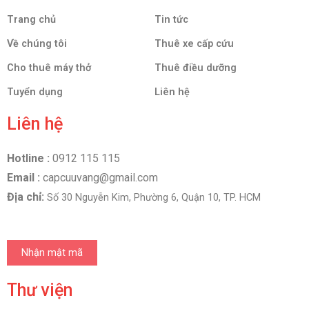
Trang chủ
Tin tức
Về chúng tôi
Thuê xe cấp cứu
Cho thuê máy thở
Thuê điều dưỡng
Tuyển dụng
Liên hệ
Liên hệ
Hotline :
0912 115 115
Email :
capcuuvang@gmail.com
Địa chỉ:
Số 30 Nguyễn Kim, Phường 6, Quận 10, TP. HCM
Nhận mật mã
Thư viện