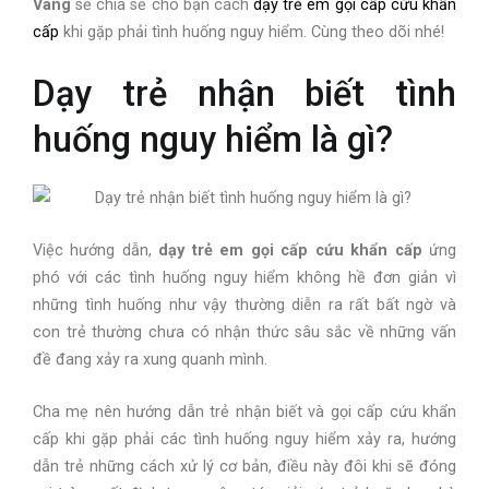
Vàng
sẽ chia sẻ cho bạn cách
dạy trẻ em gọi cấp cứu khẩn
cấp
khi gặp phải tình huống nguy hiểm. Cùng theo dõi nhé!
Dạy trẻ nhận biết tình
huống nguy hiểm là gì?
Việc hướng dẫn,
dạy trẻ em gọi cấp cứu khẩn cấp
ứng
phó với các tình huống nguy hiểm không hề đơn giản vì
những tình huống như vậy thường diễn ra rất bất ngờ và
con trẻ thường chưa có nhận thức sâu sắc về những vấn
đề đang xảy ra xung quanh mình.
Cha mẹ nên hướng dẫn trẻ nhận biết và gọi cấp cứu khẩn
cấp khi gặp phải các tình huống nguy hiểm xảy ra, hướng
dẫn trẻ những cách xử lý cơ bản, điều này đôi khi sẽ đóng