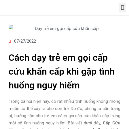
07/27/2022
Cách dạy trẻ em gọi cấp
cứu khẩn cấp khi gặp tình
huống nguy hiểm
Trong xã hội hiện nay, có rất nhiều tình huống không mong
muốn có thể xảy ra cho con trẻ. Do đó, chúng ta cần trang
bị, hướng dẫn cho trẻ em cách gọi cấp cứu khẩn cấp trong
một số tình huống nguy hiểm. Bài viết dưới đây,
Cấp Cứu