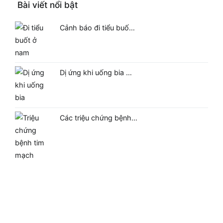
Bài viết nổi bật
Cảnh báo đi tiểu buố…
Dị ứng khi uống bia …
Các triệu chứng bệnh…