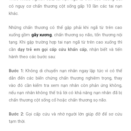
có nguy cơ chấn thương cột sống gấp 10 lần các tai nạn
khác.
Những chấn thương có thể gặp phải khi ngã từ trên cao
xuống gồm
gãy xương
, chấn thương sọ não, tổn thương nội
tạng. Khi gặp trường hợp tai nạn ngã từ trên cao xuống thì
cần
dạy trẻ em gọi cấp cứu khẩn cấp
, nhận biết và tiến
hành theo các bước sau:
Bước 1:
Không di chuyển nạn nhân ngay lập tức vì có thể
dẫn đến các biến chứng chấn thương nghiêm trọng, thay
vào đó cần kiểm tra xem nạn nhân còn phản ứng không,
nếu nạn nhân không thể trả lời có khả năng nạn nhân đã bị
chấn thương cột sống cổ hoặc chấn thương sọ não.
Bước 2:
Gọi cấp cứu và nhờ người lớn giúp đỡ để sơ cứu
tạm thời.