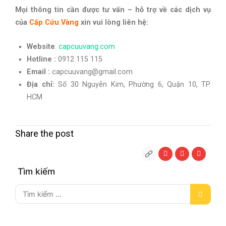
Mọi thông tin cần được tư vấn – hỗ trợ về các dịch vụ
của
Cấp Cứu Vàng
xin vui lòng liên hệ:
Website
:
capcuuvang.com
Hotline :
0912 115 115
Email :
capcuuvang@gmail.com
Địa chỉ:
Số 30 Nguyễn Kim, Phường 6, Quận 10, TP.
HCM
Share the post
Tìm kiếm