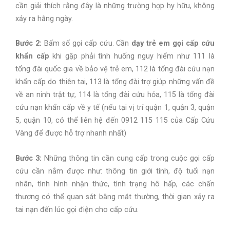
cần giải thích rằng đây là những trường hợp hy hữu, không
xảy ra hằng ngày.
Bước 2:
Bấm số gọi cấp cứu. Cần
dạy trẻ em gọi cấp cứu
khẩn cấp
khi gặp phải tình huống nguy hiểm như 111 là
tổng đài quốc gia về bảo vệ trẻ em, 112 là tổng đài cứu nạn
khẩn cấp do thiên tai, 113 là tổng đài trợ giúp những vấn đề
về an ninh trật tự, 114 là tổng đài cứu hỏa, 115 là tổng đài
cứu nạn khẩn cấp về y tế (nếu tại vị trí quận 1, quận 3, quận
5, quận 10, có thể liên hệ đến 0912 115 115 của Cấp Cứu
Vàng để được hỗ trợ nhanh nhất)
Bước 3:
Những thông tin cần cung cấp trong cuộc gọi cấp
cứu cần nắm được như: thông tin giới tính, độ tuổi nạn
nhân, tình hình nhận thức, tình trạng hô hấp, các chấn
thương có thể quan sát bằng mắt thường, thời gian xảy ra
tai nạn đến lúc gọi điện cho cấp cứu.