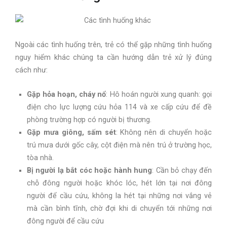
Ngoài các tình huống trên, trẻ có thể gặp những tình huống
nguy hiểm khác chúng ta cần hướng dẫn trẻ xử lý đúng
cách như:
Gặp hỏa hoạn, cháy nổ
: Hô hoán người xung quanh: gọi
điện cho lực lượng cứu hỏa 114 và xe cấp cứu để đề
phòng trường hợp có người bị thương.
Gặp mưa giông, sấm sét
: Không nên di chuyển hoặc
trú mưa dưới gốc cây, cột điện mà nên trú ở trường học,
tòa nhà.
Bị người lạ bắt cóc hoặc hành hung
: Cần bỏ chạy đến
chỗ đông người hoặc khóc lóc, hét lớn tại nơi đông
người để cầu cứu, không la hét tại những nơi vắng vẻ
mà cần bình tĩnh, chờ đợi khi di chuyển tới những nơi
đông người để cầu cứu