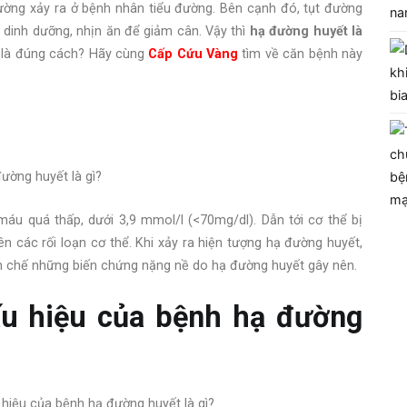
hường xảy ra ở bệnh nhân tiểu đường. Bên cạnh đó, tụt đường
y dinh dưỡng, nhịn ăn để giảm cân. Vậy thì
hạ đường huyết là
o là đúng cách? Hãy cùng
Cấp Cứu Vàng
tìm về căn bệnh này
áu quá thấp, dưới 3,9 mmol/l (<70mg/dl). Dẫn tới cơ thể bị
n các rối loạn cơ thể. Khi xảy ra hiện tượng hạ đường huyết,
ạn chế những biến chứng nặng nề do hạ đường huyết gây nên.
ấu hiệu của bệnh hạ đường