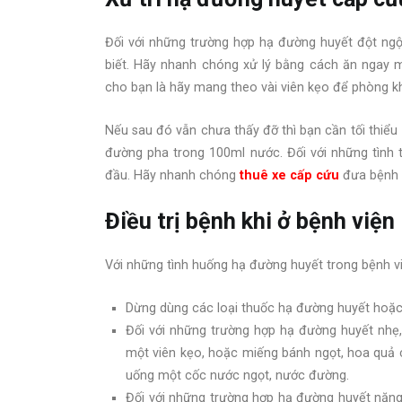
Đối với những trường hợp hạ đường huyết đột ng
biết. Hãy nhanh chóng xử lý bằng cách ăn ngay 
cho bạn là hãy mang theo vài viên kẹo để phòng kh
Nếu sau đó vẫn chưa thấy đỡ thì bạn cần tối thiể
đường pha trong 100ml nước. Đối với những tình 
đầu. Hãy nhanh chóng
thuê xe cấp cứu
đưa bệnh 
Điều trị bệnh khi ở bệnh viện
Với những tình huống hạ đường huyết trong bệnh việ
Dừng dùng các loại thuốc hạ đường huyết hoặc 
Đối với những trường hợp hạ đường huyết nhẹ
một viên kẹo, hoặc miếng bánh ngọt, hoa quả 
uống một cốc nước ngọt, nước đường.
Đối với những trường hợp hạ đường huyết nặng 