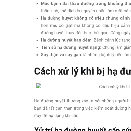
Mắc bệnh đái tháo đường trong khoảng thời
thần kinh, thể dịch là nguyên nhân làm mất cá
Hạ đường huyết không có triệu chứng cảnh
hôn mê, co giật mà không có dấu hiệu cảnh b
đường huyết thay đổi theo thời gian. Càng ngày
Hạ đường huyết ban đêm:
Bệnh cảnh lúc rạng
Tiền sử hạ đường huyết nặng:
Chúng làm giảm
Suy thận và suy gan:
là những bệnh lý nền là
Cách xử lý khi bị hạ đ
Hạ đường huyết thường xảy ra với những người bị 
bạn đã rất cẩn thận trong việc kiểm soát đường h
đây để áp dụng khi cần.
Xử trí hạ đường huyết cấp cứ