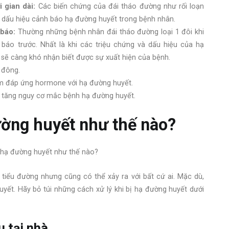
 gian dài:
Các biến chứng của đái tháo đường như rối loạn
c dấu hiệu cảnh báo hạ đường huyết trong bệnh nhân.
 báo:
Thường những bệnh nhân đái tháo đường loại 1 đôi khi
áo trước. Nhất là khi các triệu chứng và dấu hiệu của hạ
 sẽ càng khó nhận biết được sự xuất hiện của bệnh.
 đông.
 đáp ứng hormone với hạ đường huyết.
m tăng nguy cơ mắc bệnh hạ đường huyết.
ường huyết như thế nào?
tiểu đường nhưng cũng có thể xảy ra với bất cứ ai. Mặc dù,
uyết. Hãy bỏ túi những cách xử lý khi bị hạ đường huyết dưới
u tại nhà