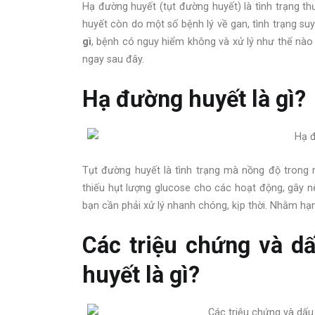
Hạ đường huyết (tụt đường huyết) là tình trạng t
huyết còn do một số bệnh lý về gan, tình trạng su
gì
, bệnh có nguy hiểm không và xử lý như thế nà
ngay sau đây.
Hạ đường huyết là gì?
Tụt đường huyết là tình trạng mà nồng độ trong m
thiếu hụt lượng glucose cho các hoạt động, gây nê
bạn cần phải xử lý nhanh chóng, kịp thời. Nhằm h
Các triệu chứng và d
huyết là gì?