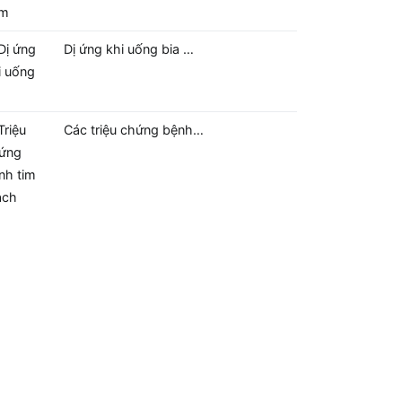
Dị ứng khi uống bia …
Các triệu chứng bệnh…