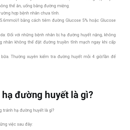
không thể ăn, uống bằng đường miệng.
rường hợp bệnh nhân chưa tỉnh.
 > 5.6mmol/l bằng cách tiêm đường Glucose 5% hoặc Glucose
da: Đối với những bệnh nhân bị hạ đường huyết nặng, không
 nhân không thể đặt đường truyền tĩnh mạch ngay khi cấp
bữa. Thường xuyên kiểm tra đường huyết mỗi 4 giờ/lần để
 hạ đường huyết là gì?
ững việc sau đây: