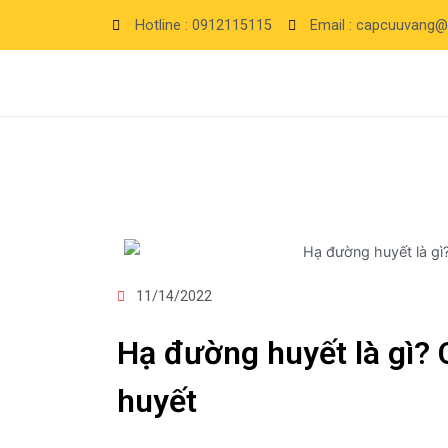
Hotline : 0912115115
Email : capcuuvang
11/14/2022
Hạ đường huyết là gì? 
huyết