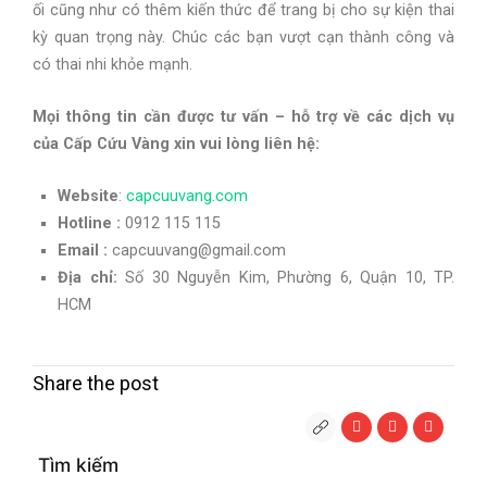
ối cũng như có thêm kiến thức để trang bị cho sự kiện thai
kỳ quan trọng này. Chúc các bạn vượt cạn thành công và
có thai nhi khỏe mạnh.
Mọi thông tin cần được tư vấn – hỗ trợ về các dịch vụ
của Cấp Cứu Vàng xin vui lòng liên hệ:
Website
:
capcuuvang.com
Hotline :
0912 115 115
Email :
capcuuvang@gmail.com
Địa chỉ:
Số 30 Nguyễn Kim, Phường 6, Quận 10, TP.
HCM
Share the post
Tìm kiếm