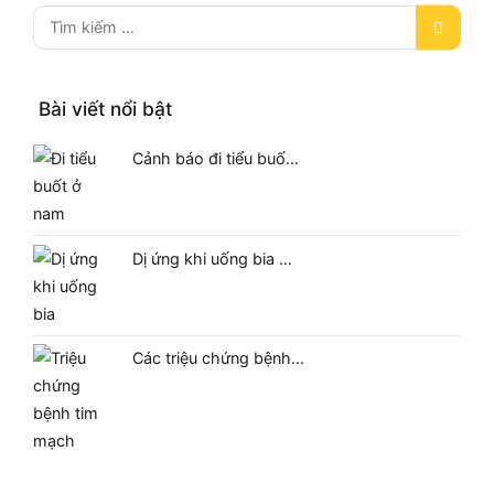
Bài viết nổi bật
Cảnh báo đi tiểu buố…
Dị ứng khi uống bia …
Các triệu chứng bệnh…