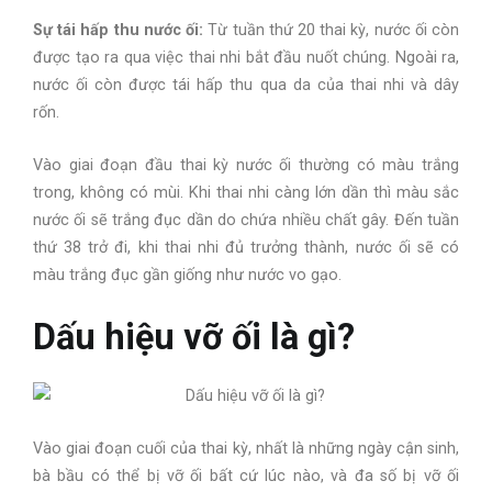
Sự tái hấp thu nước ối:
Từ tuần thứ 20 thai kỳ, nước ối còn
được tạo ra qua việc thai nhi bắt đầu nuốt chúng. Ngoài ra,
nước ối còn được tái hấp thu qua da của thai nhi và dây
rốn.
Vào giai đoạn đầu thai kỳ nước ối thường có màu trắng
trong, không có mùi. Khi thai nhi càng lớn dần thì màu sắc
nước ối sẽ trắng đục dần do chứa nhiều chất gây. Đến tuần
thứ 38 trở đi, khi thai nhi đủ trưởng thành, nước ối sẽ có
màu trắng đục gần giống như nước vo gạo.
Dấu hiệu vỡ ối là gì?
Vào giai đoạn cuối của thai kỳ, nhất là những ngày cận sinh,
bà bầu có thể bị vỡ ối bất cứ lúc nào, và đa số bị vỡ ối