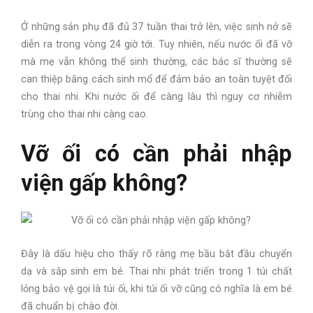
Ở những sản phụ đã đủ 37 tuần thai trở lên, việc sinh nở sẽ
diễn ra trong vòng 24 giờ tới. Tuy nhiên, nếu nước ối đã vỡ
mà mẹ vẫn không thể sinh thường, các bác sĩ thường sẽ
can thiệp bằng cách sinh mổ để đảm bảo an toàn tuyệt đối
cho thai nhi. Khi nước ối để càng lâu thì nguy cơ nhiễm
trùng cho thai nhi càng cao.
Vỡ ối có cần phải nhập
viện gấp không?
Đây là dấu hiệu cho thấy rõ ràng mẹ bầu bắt đầu chuyển
dạ và sắp sinh em bé. Thai nhi phát triển trong 1 túi chất
lỏng bảo vệ gọi là túi ối, khi túi ối vỡ cũng có nghĩa là em bé
đã chuẩn bị chào đời.