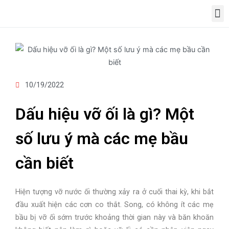
10/19/2022
Dấu hiệu vỡ ối là gì? Một
số lưu ý mà các mẹ bầu
cần biết
Hiện tượng vỡ nước ối thường xảy ra ở cuối thai kỳ, khi bắt
đầu xuất hiện các cơn co thắt. Song, có không ít các mẹ
bầu bị vỡ ối sớm trước khoảng thời gian này và băn khoăn