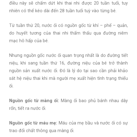
điều này sẽ chấm dứt khi thai nhi được 20 tuần tuổi, tuy
nhiên có thể kéo dài đến 28 tuần tuổi tuỳ vào từng bé.
Từ tuần thứ 20, nước ối có nguồn gốc từ khí – phế – quản,
do huyết tương của thai nhi thẩm thấu qua đường niêm
mạc hô hấp của bé.
Nhưng nguồn gốc nước ối quan trọng nhất là do đường tiết
niệu, khi sang tuần thứ 16, đường niệu của bé trở thành
nguồn sản xuất nước ối. Đó là lý do tại sao cần phải khảo
sát hệ niệu thai khi mà người mẹ xuất hiện tình trạng thiểu
ối.
Nguồn gốc từ màng ối:
Màng ối bao phủ bánh nhau dây
rốn, tiết ra nước ối.
Nguồn gốc từ máu mẹ:
Máu của mẹ bầu và nước ối có sự
trao đổi chất thông qua màng ối.