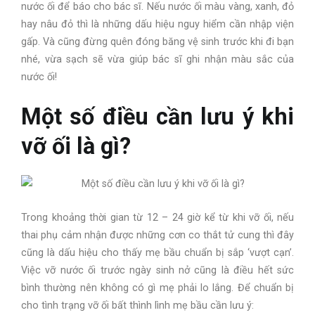
nước ối để báo cho bác sĩ. Nếu nước ối màu vàng, xanh, đỏ
hay nâu đỏ thì là những dấu hiệu nguy hiểm cần nhập viện
gấp. Và cũng đừng quên đóng băng vệ sinh trước khi đi bạn
nhé, vừa sạch sẽ vừa giúp bác sĩ ghi nhận màu sắc của
nước ối!
Một số điều cần lưu ý khi
vỡ ối là gì?
Trong khoảng thời gian từ 12 – 24 giờ kể từ khi vỡ ối, nếu
thai phụ cảm nhận được những cơn co thắt tử cung thì đây
cũng là dấu hiệu cho thấy mẹ bầu chuẩn bị sắp ‘vượt cạn’.
Việc vỡ nước ối trước ngày sinh nở cũng là điều hết sức
bình thường nên không có gì mẹ phải lo lắng. Để chuẩn bị
cho tình trạng vỡ ối bất thình lình mẹ bầu cần lưu ý: