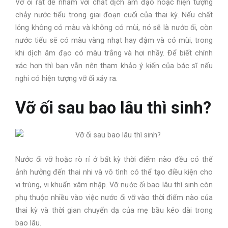
Vỡ ối rất dễ nhầm với chất dịch âm đạo hoặc hiện tượng
chảy nước tiểu trong giai đoạn cuối của thai kỳ. Nếu chất
lỏng không có màu và không có mùi, nó sẽ là nước ối, còn
nước tiểu sẽ có màu vàng nhạt hay đậm và có mùi, trong
khi dịch âm đạo có màu trắng và hơi nhầy. Để biết chính
xác hơn thì bạn vẫn nên tham khảo ý kiến của bác sĩ nếu
nghi có hiện tượng vỡ ối xảy ra.
Vỡ ối sau bao lâu thì sinh?
Nước ối vỡ hoặc rò rỉ ở bất kỳ thời điểm nào đều có thể
ảnh hưởng đến thai nhi và vô tình có thể tạo điều kiện cho
vi trùng, vi khuẩn xâm nhập. Vỡ nước ối bao lâu thì sinh còn
phụ thuộc nhiều vào việc nước ối vỡ vào thời điểm nào của
thai kỳ và thời gian chuyển dạ của mẹ bầu kéo dài trong
bao lâu.