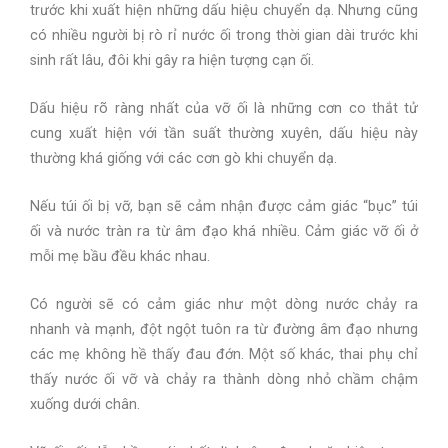
trước khi xuất hiện những dấu hiệu chuyển dạ. Nhưng cũng
có nhiều người bị rò rỉ nước ối trong thời gian dài trước khi
sinh rất lâu, đôi khi gây ra hiện tượng cạn ối.
Dấu hiệu rõ ràng nhất của vỡ ối là những cơn co thắt tử
cung xuất hiện với tần suất thường xuyên, dấu hiệu này
thường khá giống với các cơn gò khi chuyển dạ.
Nếu túi ối bị vỡ, bạn sẽ cảm nhận được cảm giác “bục” túi
ối và nước tràn ra từ âm đạo khá nhiều. Cảm giác vỡ ối ở
mỗi mẹ bầu đều khác nhau.
Có người sẽ có cảm giác như một dòng nước chảy ra
nhanh và mạnh, đột ngột tuôn ra từ đường âm đạo nhưng
các mẹ không hề thấy đau đớn. Một số khác, thai phụ chỉ
thấy nước ối vỡ và chảy ra thành dòng nhỏ chầm chậm
xuống dưới chân.